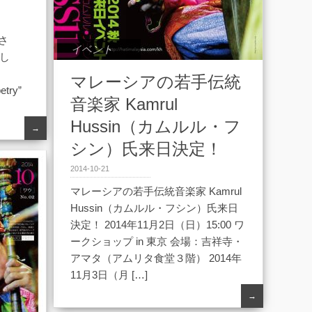
nさ
イベント
まし
マレーシアの若手伝統
etry”
音楽家 Kamrul
Hussin（カムルル・フ
→
シン）氏来日決定！
2014-10-21
マレーシアの若手伝統音楽家 Kamrul
Hussin（カムルル・フシン）氏来日
決定！ 2014年11月2日（日）15:00 ワ
ークショップ in 東京 会場：吉祥寺・
アマタ（アムリタ食堂３階） 2014年
11月3日（月 […]
→