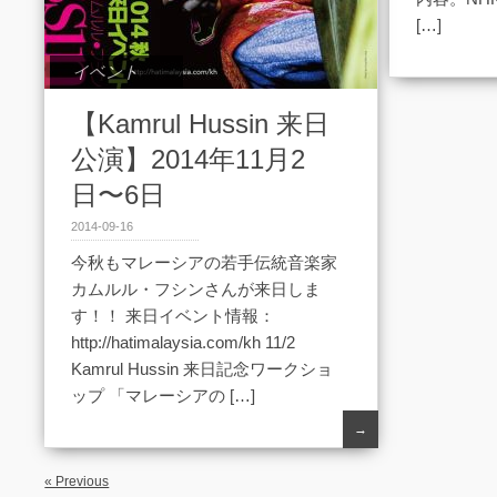
[…]
イベント
【Kamrul Hussin 来日
公演】2014年11月2
日〜6日
2014-09-16
今秋もマレーシアの若手伝統音楽家
カムルル・フシンさんが来日しま
す！！ 来日イベント情報：
http://hatimalaysia.com/kh 11/2
Kamrul Hussin 来日記念ワークショ
ップ 「マレーシアの […]
→
« Previous