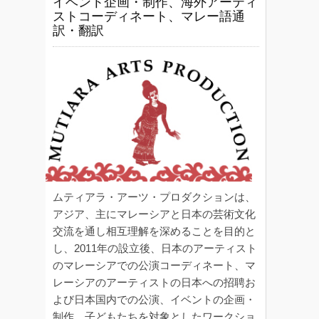
イベント企画・制作、海外アーティ
ストコーディネート、マレー語通
訳・翻訳
ムティアラ・アーツ・プロダクションは、
アジア、主にマレーシアと日本の芸術文化
交流を通し相互理解を深めることを目的と
し、2011年の設立後、日本のアーティスト
のマレーシアでの公演コーディネート、マ
レーシアのアーティストの日本への招聘お
よび日本国内での公演、イベントの企画・
制作、子どもたちを対象としたワークショ