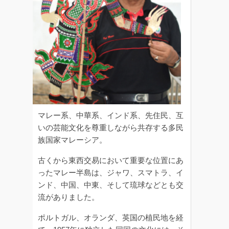
マレー系、中華系、インド系、先住民、互
いの芸能文化を尊重しながら共存する多民
族国家マレーシア。
古くから東西交易において重要な位置にあ
ったマレー半島は、ジャワ、スマトラ、イ
ンド、中国、中東、そして琉球などとも交
流がありました。
ポルトガル、オランダ、英国の植民地を経